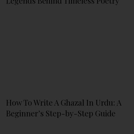
Legends Behind Timeless Poetry
How To Write A Ghazal In Urdu: A
Beginner’s Step-by-Step Guide