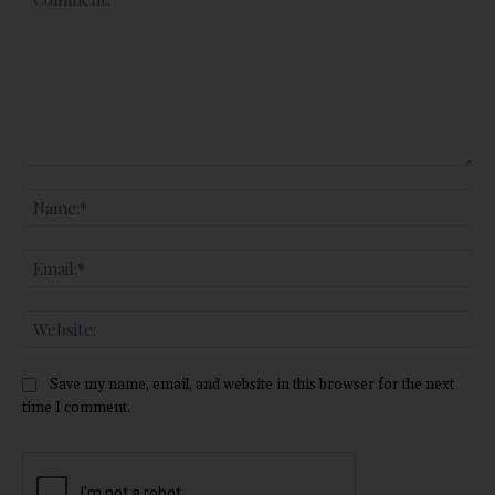
Comment:
Na
Ema
Web
Save my name, email, and website in this browser for the next
time I comment.