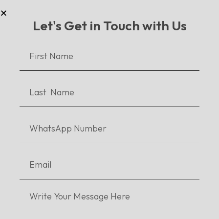
Let's Get in Touch with Us
Rida Ashraf
http://www.daastan.com
Related Articles