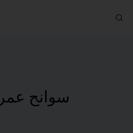
سوانح عمر