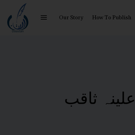
Our Story
How To Publish
ینہ ثاقب