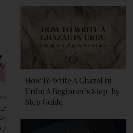
How To Write A Ghazal In
Urdu: A Beginner’s Step-by-
داست
Step Guide
میں 
مصنفہ
اتنا 